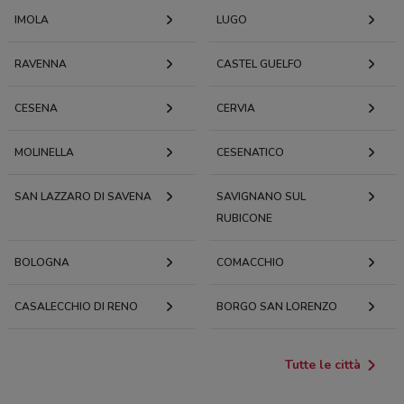
IMOLA
LUGO
RAVENNA
CASTEL GUELFO
CESENA
CERVIA
MOLINELLA
CESENATICO
SAN LAZZARO DI SAVENA
SAVIGNANO SUL
RUBICONE
BOLOGNA
COMACCHIO
CASALECCHIO DI RENO
BORGO SAN LORENZO
Tutte le città