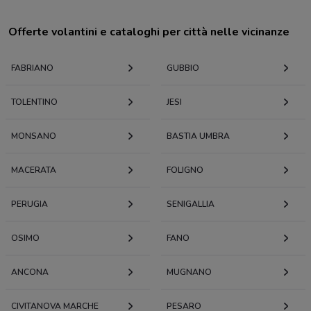
Offerte volantini e cataloghi per città nelle vicinanze
FABRIANO
GUBBIO
TOLENTINO
JESI
MONSANO
BASTIA UMBRA
MACERATA
FOLIGNO
PERUGIA
SENIGALLIA
OSIMO
FANO
ANCONA
MUGNANO
CIVITANOVA MARCHE
PESARO