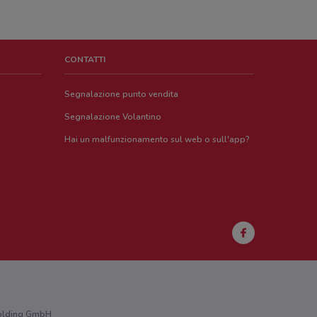
CONTATTI
Segnalazione punto vendita
Segnalazione Volantino
Hai un malfunzionamento sul web o sull'app?
 Holding GmbH