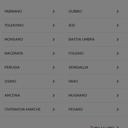
FABRIANO
GUBBIO
TOLENTINO
JESI
MONSANO
BASTIA UMBRA
MACERATA
FOLIGNO
PERUGIA
SENIGALLIA
OSIMO
FANO
ANCONA
MUGNANO
CIVITANOVA MARCHE
PESARO
Tutte le città