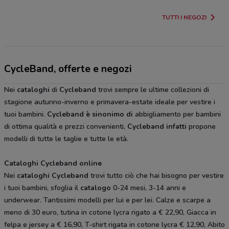
TUTTI I NEGOZI
CycleBand, offerte e negozi
Nei
cataloghi
di
Cycleband
trovi sempre le ultime collezioni di
stagione autunno-inverno e primavera-estate ideale per vestire i
tuoi bambini.
Cycleband è sinonimo di
abbigliamento per bambini
di ottima qualità e prezzi convenienti,
Cycleband infatti
propone
modelli di tutte le taglie e tutte le età.
Cataloghi Cycleband online
Nei
cataloghi Cycleband
trovi tutto ciò che hai bisogno per vestire
i tuoi bambini, sfoglia il
catalogo
0-24 mesi, 3-14 anni e
underwear. Tantissimi modelli per lui e per lei. Calze e scarpe a
meno di 30 euro, tutina in cotone lycra rigato a € 22,90, Giacca in
felpa e jersey a € 16,90, T-shirt rigata in cotone lycra € 12,90, Abito