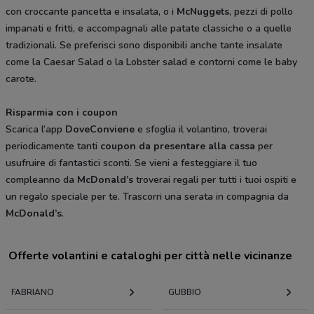
con croccante pancetta e insalata, o i
McNuggets
, pezzi di pollo
impanati e fritti, e accompagnali alle patate classiche o a quelle
tradizionali. Se preferisci sono disponibili anche tante insalate
come la Caesar Salad o la Lobster salad e contorni come le baby
carote.
Risparmia con i coupon
Scarica l’app
DoveConviene
e sfoglia il volantino, troverai
periodicamente tanti
coupon da presentare alla cassa
per
usufruire di fantastici sconti. Se vieni a festeggiare il tuo
compleanno da
McDonald’s
troverai regali per tutti i tuoi ospiti e
un regalo speciale per te. Trascorri una serata in compagnia da
McDonald’s
.
Offerte volantini e cataloghi per città nelle vicinanze
FABRIANO
GUBBIO