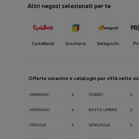
Altri negozi selezionati per te
CycleBand
Giocheria
Selegiochi
Pr
Offerte volantini e cataloghi per città nelle vi
FABRIANO
GUBBIO
MONSANO
BASTIA UMBRA
PERUGIA
SENIGALLIA