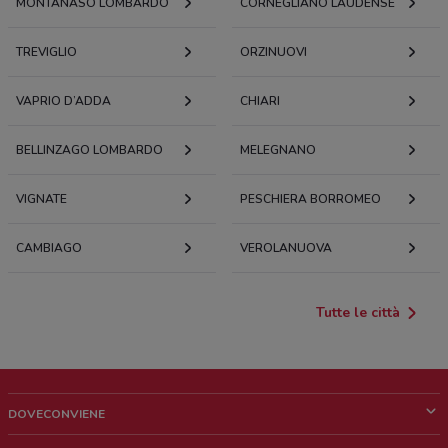
MONTANASO LOMBARDO
CORNEGLIANO LAUDENSE
TREVIGLIO
ORZINUOVI
VAPRIO D’ADDA
CHIARI
BELLINZAGO LOMBARDO
MELEGNANO
VIGNATE
PESCHIERA BORROMEO
CAMBIAGO
VEROLANUOVA
Tutte le città
DOVECONVIENE
Cos'è DoveConviene