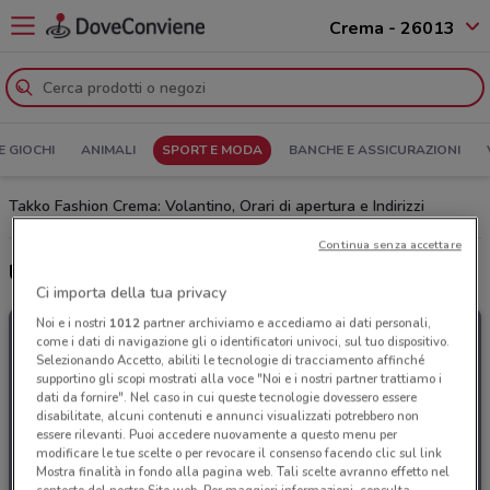
Crema - 26013
E GIOCHI
ANIMALI
SPORT E MODA
BANCHE E ASSICURAZIONI
Takko Fashion Crema: Volantino, Orari di apertura e Indirizzi
Continua senza accettare
Ultime offerte del volantino Takko Fashion
Ci importa della tua privacy
Noi e i nostri
1012
partner archiviamo e accediamo ai dati personali,
come i dati di navigazione gli o identificatori univoci, sul tuo dispositivo.
Selezionando Accetto, abiliti le tecnologie di tracciamento affinché
supportino gli scopi mostrati alla voce "Noi e i nostri partner trattiamo i
dati da fornire". Nel caso in cui queste tecnologie dovessero essere
disabilitate, alcuni contenuti e annunci visualizzati potrebbero non
essere rilevanti. Puoi accedere nuovamente a questo menu per
modificare le tue scelte o per revocare il consenso facendo clic sul link
Mostra finalità in fondo alla pagina web. Tali scelte avranno effetto nel