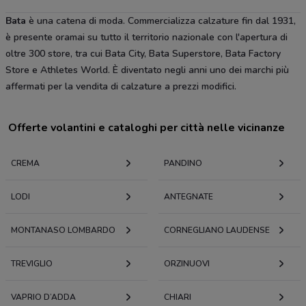
Bata
è una catena di moda. Commercializza calzature fin dal 1931,
è presente oramai su tutto il territorio nazionale con l'apertura di
oltre 300 store, tra cui Bata City, Bata Superstore, Bata Factory
Store e Athletes World. È diventato negli anni uno dei marchi più
affermati per la vendita di calzature a prezzi modifici.
Offerte volantini e cataloghi per città nelle vicinanze
CREMA
PANDINO
LODI
ANTEGNATE
MONTANASO LOMBARDO
CORNEGLIANO LAUDENSE
TREVIGLIO
ORZINUOVI
VAPRIO D’ADDA
CHIARI