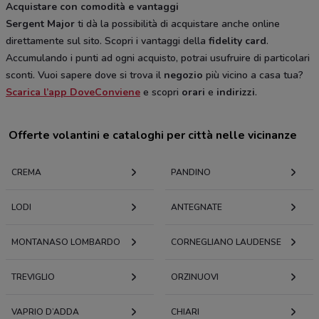
Acquistare con comodità e vantaggi
Sergent Major
ti dà la possibilità di acquistare anche online
direttamente sul sito. Scopri i vantaggi della
fidelity card
.
Accumulando i punti ad ogni acquisto, potrai usufruire di particolari
sconti. Vuoi sapere dove si trova il
negozio
più vicino a casa tua?
Scarica l’app DoveConviene
e scopri
orari
e
indirizzi
.
Offerte volantini e cataloghi per città nelle vicinanze
CREMA
PANDINO
LODI
ANTEGNATE
MONTANASO LOMBARDO
CORNEGLIANO LAUDENSE
TREVIGLIO
ORZINUOVI
VAPRIO D’ADDA
CHIARI