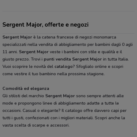
Sergent Major, offerte e negozi
Sergent Major
è la catena francese di negozi monomarca
specializzati nella vendita di abbigliamento per bambini dagli 0 agli
11 anni.
Sergent Major
veste i bambini con stile e qualità e il
giusto prezzo. Trovi i
punti vendita
Sergent Major
in tutta Italia.
Vuoi scoprire le novità del
catalogo
? Sfoglialo online e scopri
come vestire il tuo bambino nella prossima stagione.
Comodità ed eleganza
Gli stilisti del marchio
Sergent Major
sono sempre attenti alle
mode e propongono linee di abbigliamento adatte a tutte le
occasioni. Casual o elegante? Il catalogo offre davvero capi per
tutti i gusti, confezionati con i migliori materiali. Scopri anche la
vasta scelta di scarpe e accessori.