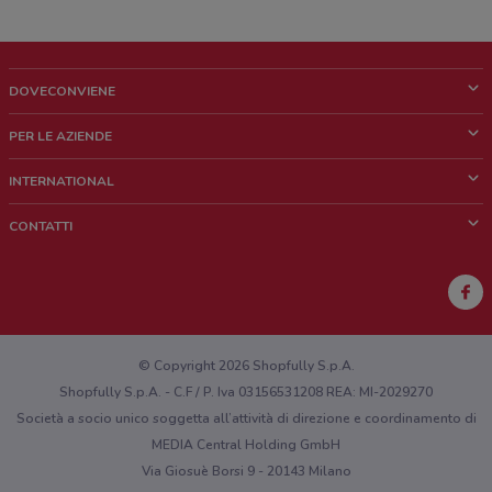
DOVECONVIENE
Cos'è DoveConviene
PER LE AZIENDE
Chi siamo
Cosa facciamo
INTERNATIONAL
News e media
Richieste commerciali e marketing
Brazil
CONTATTI
Lavora con noi
Mexico
Segnalazione punto vendita
France
Segnalazione Volantino
Australia
Hai un malfunzionamento sul web o sull'app?
New Zealand
© Copyright 2026 Shopfully S.p.A.
Shopfully S.p.A. - C.F / P. Iva 03156531208 REA: MI-2029270
Società a socio unico soggetta all’attività di direzione e coordinamento di
MEDIA Central Holding GmbH
Via Giosuè Borsi 9 - 20143 Milano