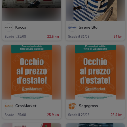
Kocca
Sirene Blu
Scade il 31/08
22.5 km
Scade il 31/08
24 km
GrosMarket
Sogegross
Scade il 25/08
25.9 km
Scade il 25/08
25.9 km