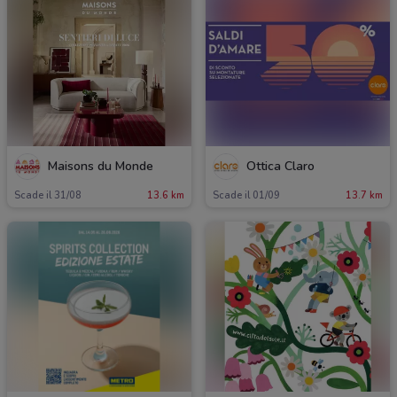
Maisons du Monde
Ottica Claro
Scade il 31/08
13.6 km
Scade il 01/09
13.7 km