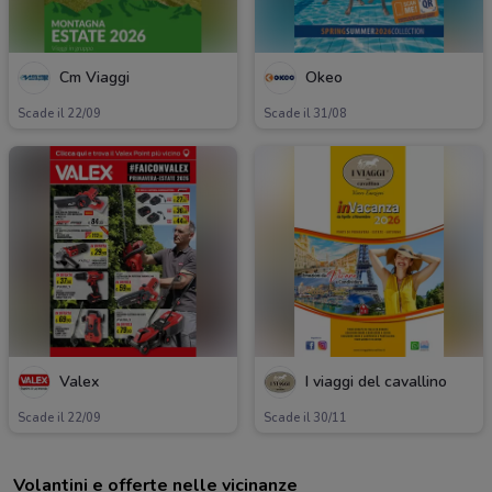
Cm Viaggi
Okeo
Scade il 22/09
Scade il 31/08
Valex
I viaggi del cavallino
Scade il 22/09
Scade il 30/11
Volantini e offerte nelle vicinanze