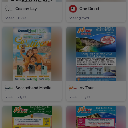
Cristian Lay
One Direct
Scade il 16/08
Scade giovedì
Secondhand Mobile
Av Tour
Scade il 21/09
Scade il 03/09