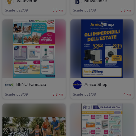
Valleverde
Bluvacanze
Scade il 22/09
3.5 km
Scade il 31/08
3.6 km
BENU Farmacia
Amico Shop
Scade il 08/09
3.6 km
Scade il 31/08
4 km