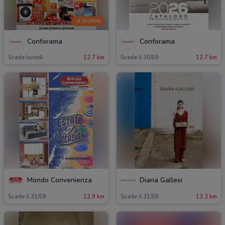
-3 GIORNI
Conforama
Conforama
Scade lunedì
12.7 km
Scade il 30/09
12.7 km
Mondo Convenienza
Diana Gallesi
Scade il 31/08
12.9 km
Scade il 31/08
13.3 km