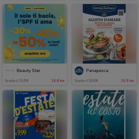
Beauty Star
Panapesca
Scade il 31/08
16.8 km
Scade il 30/08
16.9 km