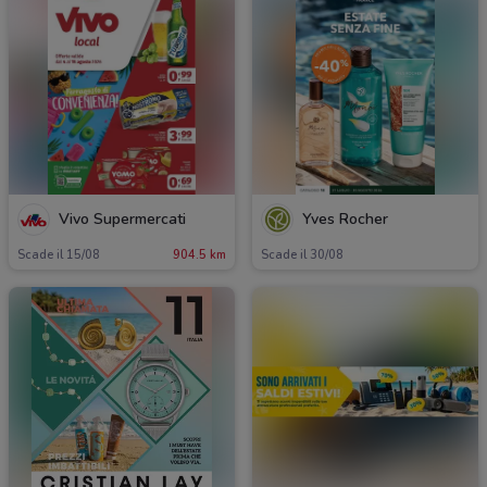
Vivo Supermercati
Yves Rocher
Scade il 15/08
904.5 km
Scade il 30/08