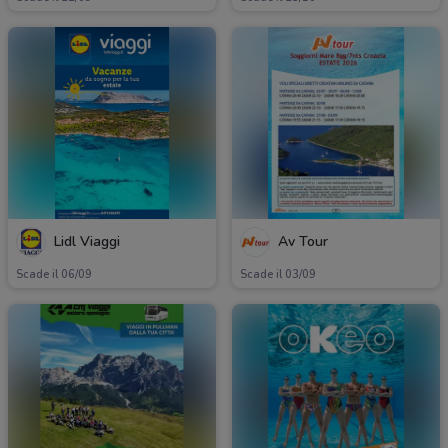
Lidl Viaggi
Av Tour
Scade il 06/09
Scade il 03/09