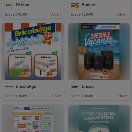
Dr.Max
Budget
Scade il 01/09
7.4 km
Scade il 18/08
7.5 km
BricolaRge
Bricoio
Scade il 30/09
7.7 km
Scade il 30/08
7.8 km