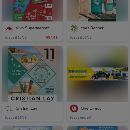
Vivo Supermercati
Yves Rocher
Scade il 15/08
887.4 km
Scade il 30/08
Cristian Lay
One Direct
Scade il 16/08
Scade giovedì