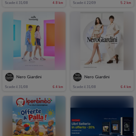
Scade il 31/08
4.8 km
Scade il 22/09
5.2 km
Nero Giardini
Nero Giardini
Scade il 31/08
6.4 km
Scade il 31/08
6.4 km