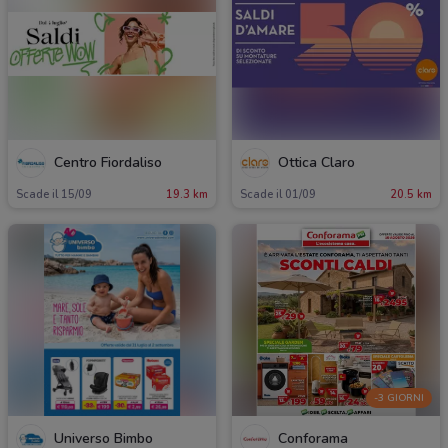
Centro Fiordaliso
Ottica Claro
Scade il 15/09
19.3 km
Scade il 01/09
20.5 km
-3 GIORNI
Universo Bimbo
Conforama