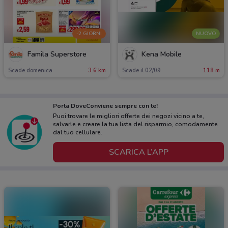
-2 GIORNI
NUOVO
Famila Superstore
Kena Mobile
Scade domenica
3.6 km
Scade il 02/09
118 m
Porta DoveConviene sempre con te!
Puoi trovare le migliori offerte dei negozi vicino a te,
salvarle e creare la tua lista del risparmio, comodamente
dal tuo cellulare.
SCARICA L’APP