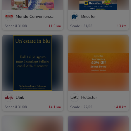
Mondo Convenienza
Bricofer
Scade il 31/08
11.9 km
Scade il 31/08
13 km
Ubik
Hollister
Scade il 31/08
14.1 km
Scade il 22/09
14.8 km