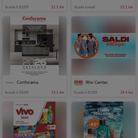
Scade il 02/09
21.1 km
Scade lunedì
23.1 km
Conforama
Rho Center
Scade il 30/09
23.1 km
Scade il 01/09
24.4 km