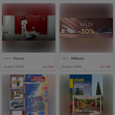
Kocca
Melluso
Scade il 31/08
11.2 km
Scade il 18/08
11.7 km