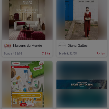
Maisons du Monde
Diana Gallesi
Scade il 31/08
7.3 km
Scade il 31/08
7.4 km