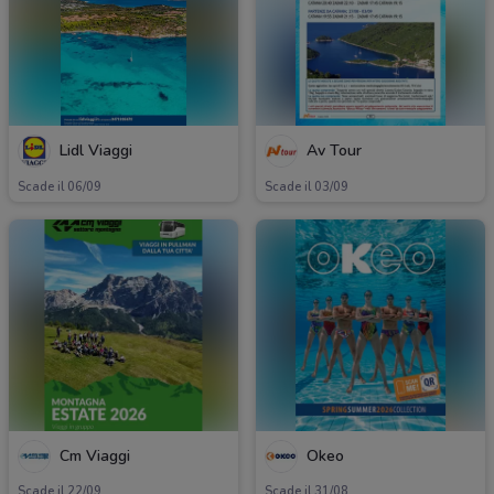
Lidl Viaggi
Av Tour
Scade il 06/09
Scade il 03/09
Cm Viaggi
Okeo
Scade il 22/09
Scade il 31/08