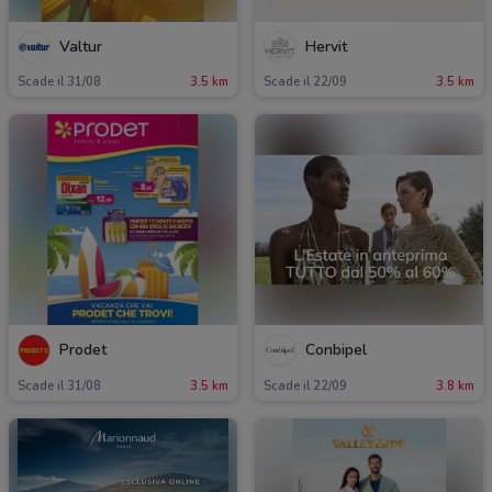
Valtur
Hervit
Scade il 31/08
3.5 km
Scade il 22/09
3.5 km
Prodet
Conbipel
Scade il 31/08
3.5 km
Scade il 22/09
3.8 km