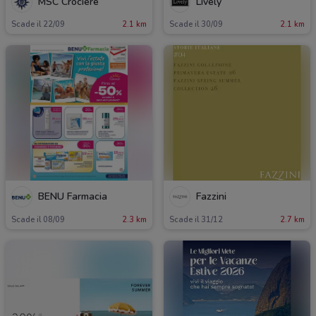
MSC Crociere
Lively
Scade il 22/09
2.1 km
Scade il 30/09
2.1 km
BENU Farmacia
Fazzini
Scade il 08/09
2.3 km
Scade il 31/12
2.7 km