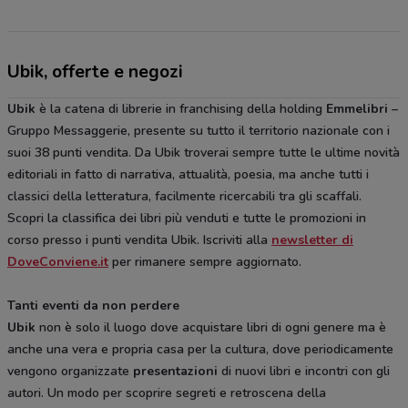
Ubik, offerte e negozi
Ubik
è la catena di librerie in franchising della holding
Emmelibri
–
Gruppo Messaggerie, presente su tutto il territorio nazionale con i
suoi 38 punti vendita. Da Ubik troverai sempre tutte le ultime novità
editoriali in fatto di narrativa, attualità, poesia, ma anche tutti i
classici della letteratura, facilmente ricercabili tra gli scaffali.
Scopri la classifica dei libri più venduti e tutte le promozioni in
corso presso i punti vendita Ubik. Iscriviti alla
newsletter di
DoveConviene.it
per rimanere sempre aggiornato.
Tanti eventi da non perdere
Ubik
non è solo il luogo dove acquistare libri di ogni genere ma è
anche una vera e propria casa per la cultura, dove periodicamente
vengono organizzate
presentazioni
di nuovi libri e incontri con gli
autori. Un modo per scoprire segreti e retroscena della