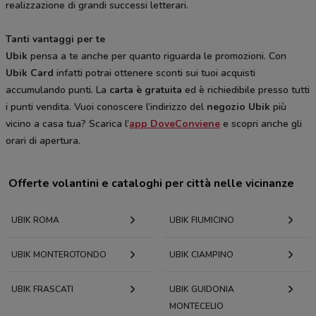
realizzazione di grandi successi letterari.
Tanti vantaggi per te
Ubik
pensa a te anche per quanto riguarda le promozioni. Con
Ubik Card
infatti potrai ottenere sconti sui tuoi acquisti
accumulando punti. La
carta è gratuita
ed è richiedibile presso tutti
i punti vendita. Vuoi conoscere l’indirizzo del
negozio Ubik
più
vicino a casa tua? Scarica l’
app DoveConviene
e scopri anche gli
orari di apertura.
Offerte volantini e cataloghi per città nelle vicinanze
UBIK ROMA
UBIK FIUMICINO
UBIK MONTEROTONDO
UBIK CIAMPINO
UBIK FRASCATI
UBIK GUIDONIA
MONTECELIO