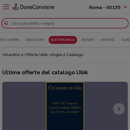
Roma - 00135
ER E SUPER
DISCOUNT
ELETTRONICA
ESTATE
NOVITÀ
CUR
Volantino e Offerte Ubik: sfoglia il Catalogo
Ultime offerte del catalogo Ubik