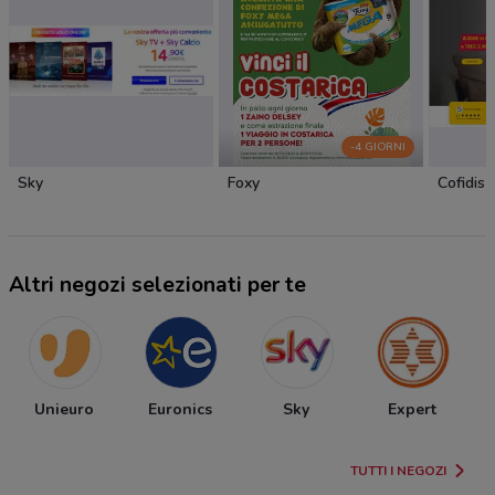
-4 GIORNI
Sky
Foxy
Cofidis
Altri negozi selezionati per te
Unieuro
Euronics
Sky
Expert
TUTTI I NEGOZI