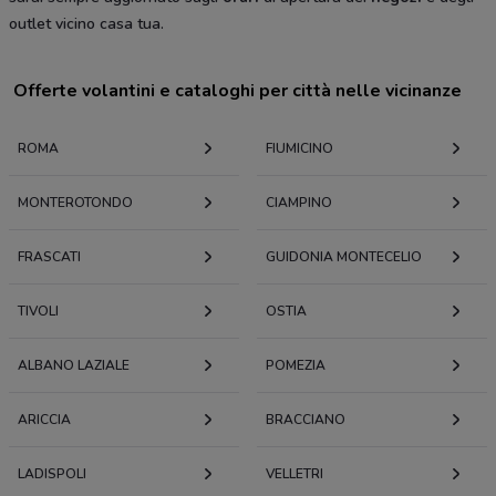
outlet vicino casa tua.
Offerte volantini e cataloghi per città nelle vicinanze
ROMA
FIUMICINO
MONTEROTONDO
CIAMPINO
FRASCATI
GUIDONIA MONTECELIO
TIVOLI
OSTIA
ALBANO LAZIALE
POMEZIA
ARICCIA
BRACCIANO
LADISPOLI
VELLETRI