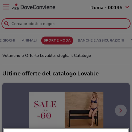
Roma - 00135
E GIOCHI
ANIMALI
SPORT E MODA
BANCHE E ASSICURAZIONI
Volantino e Offerte Lovable: sfoglia il Catalogo
Ultime offerte del catalogo Lovable