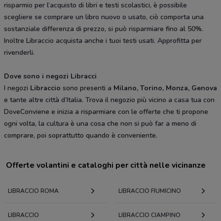
risparmio per l’acquisto di libri e testi scolastici, è possibile
scegliere se comprare un libro nuovo o usato, ciò comporta una
sostanziale differenza di prezzo, si può risparmiare fino al 50%.
Inoltre Libraccio acquista anche i tuoi testi usati. Approfitta per
rivenderli.
Dove sono i negozi Libracci
I negozi
Libraccio
sono presenti a
Milano, Torino, Monza, Genova
e tante altre città d’Italia. Trova il negozio più vicino a casa tua con
DoveConviene e inizia a risparmiare con le offerte che ti propone
ogni volta, la cultura è una cosa che non si può far a meno di
comprare, poi soprattutto quando è conveniente.
Offerte volantini e cataloghi per città nelle vicinanze
LIBRACCIO ROMA
LIBRACCIO FIUMICINO
LIBRACCIO
LIBRACCIO CIAMPINO