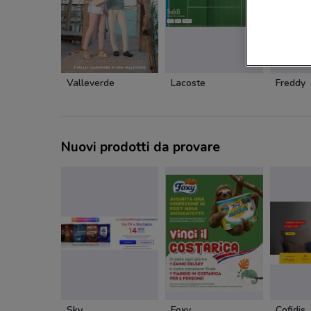
Valleverde
Lacoste
Freddy
Nuovi prodotti da provare
Sky
Foxy
Cofidis