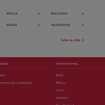
ARICCIA
BRACCIANO
APRILIA
VALMONTONE
Tutte le città
ZIENDE
INTERNATIONAL
iamo
Brazil
commerciali e marketing
Mexico
France
Australia