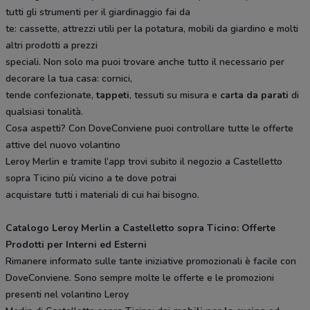
tutti gli strumenti per il giardinaggio fai da
te: cassette, attrezzi utili per la potatura, mobili da giardino e molti
altri prodotti a prezzi
speciali. Non solo ma puoi trovare anche tutto il necessario per
decorare la tua casa: cornici,
tende confezionate,
tappeti
, tessuti su misura e
carta da parati
di
qualsiasi tonalità.
Cosa aspetti? Con DoveConviene puoi controllare tutte le offerte
attive del nuovo volantino
Leroy Merlin e tramite l’app trovi subito il negozio a Castelletto
sopra Ticino più vicino a te dove potrai
acquistare tutti i materiali di cui hai bisogno.
Catalogo Leroy Merlin a Castelletto sopra Ticino: Offerte
Prodotti per Interni ed Esterni
Rimanere informato sulle tante iniziative promozionali è facile con
DoveConviene. Sono sempre molte le offerte e le promozioni
presenti nel volantino Leroy