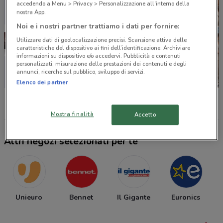
accedendo a Menu > Privacy > Personalizzazione all'interno della
nostra App.
Noi e i nostri partner trattiamo i dati per fornire:
Utilizzare dati di geolocalizzazione precisi. Scansione attiva delle
caratteristiche del dispositivo ai fini dell’identificazione. Archiviare
informazioni su dispositivo e/o accedervi. Pubblicità e contenuti
personalizzati, misurazione delle prestazioni dei contenuti e degli
annunci, ricerche sul pubblico, sviluppo di servizi.
Elenco dei partner
Sky
Dacia
Cam
Mostra finalità
Accetto
Altri negozi selezionati per te
Unieuro
Bennet
Il Gigante
Euronics