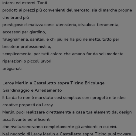
interni ed esterni. Tanti
prodotti ai prezzi più convenienti del mercato, sia di marche proprie
che brand più
prestigiosi: climatizzazione, utensileria, idraulica, ferramenta,
accessori per giardino,
falegnameria, sanitari, e chi più ne ha più ne metta, tutto per
bricoleur professionisti o,
semplicemente, per tutti coloro che amano far da soli modeste
riparazioni o piccoli lavori
artigianali.
Leroy Merlin a Castelletto sopra Ticino Bricolage,
Giardinaggio e Arredamento
Il fai da te non è mai stato così semplice: con i progetti e le idee
creative proposti da Leroy
Merlin, puoi realizzare direttamente a casa tua elementi dal design
accattivante ed efficienti
che rivoluzioneranno completamente gli ambienti in cui vivi.
Nel negozio di Leroy Merlin a Castelletto sopra Ticino puoi trovare