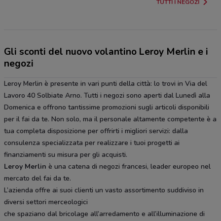
TUTTI I NEGOZI
Gli sconti del nuovo volantino Leroy Merlin e i
negozi
Leroy Merlin è presente in vari punti della città: lo trovi in Via del
Lavoro 40 Solbiate Arno. Tutti i negozi sono aperti dal Lunedì alla
Domenica e offrono tantissime promozioni sugli articoli disponibili
per il fai da te. Non solo, ma il personale altamente competente è a
tua completa disposizione per offrirti i migliori servizi: dalla
consulenza specializzata per realizzare i tuoi progetti ai
finanziamenti su misura per gli acquisti.
Leroy Merlin
è una catena di negozi francesi, leader europeo nel
mercato del fai da te.
L’azienda offre ai suoi clienti un vasto assortimento suddiviso in
diversi settori merceologici
che spaziano dal bricolage all’arredamento e all’illuminazione di