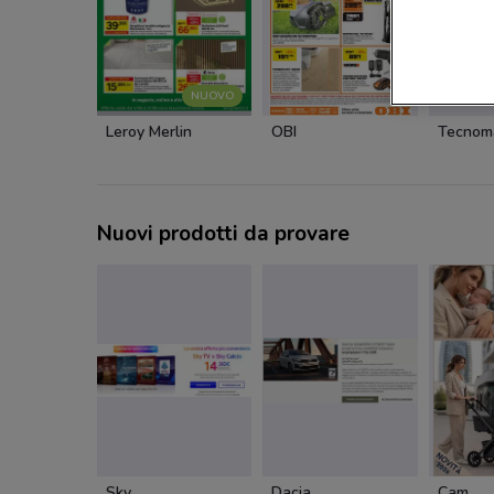
NUOVO
Leroy Merlin
OBI
Tecnom
Nuovi prodotti da provare
Sky
Dacia
Cam