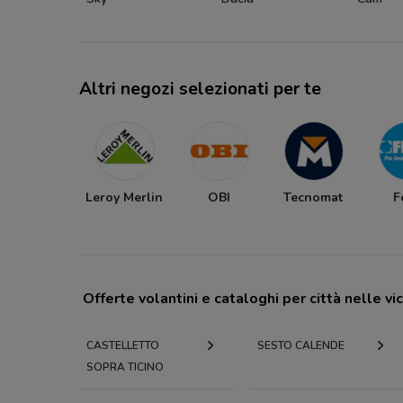
Altri negozi selezionati per te
Leroy Merlin
OBI
Tecnomat
F
Offerte volantini e cataloghi per città nelle vi
CASTELLETTO
SESTO CALENDE
SOPRA TICINO