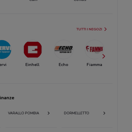
TUTTI I NEGOZI
ervi
Einhell
Echo
Fiamma
Utility Ci
cinanze
VARALLO POMBIA
DORMELLETTO