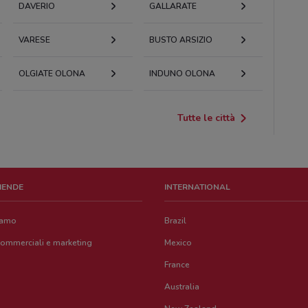
DAVERIO
GALLARATE
VARESE
BUSTO ARSIZIO
OLGIATE OLONA
INDUNO OLONA
Tutte le città
ZIENDE
INTERNATIONAL
iamo
Brazil
commerciali e marketing
Mexico
France
Australia