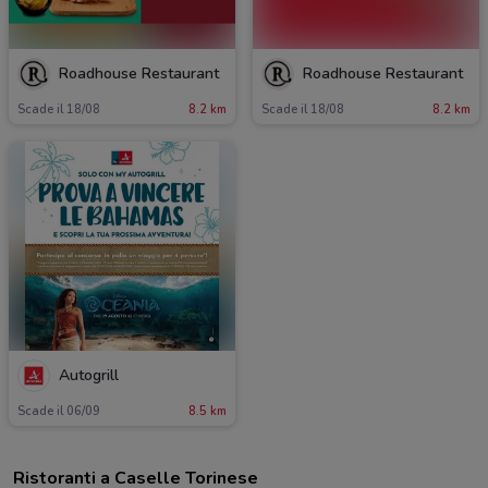
Roadhouse Restaurant
Roadhouse Restaurant
Scade il 18/08
8.2 km
Scade il 18/08
8.2 km
Autogrill
Scade il 06/09
8.5 km
Ristoranti a Caselle Torinese