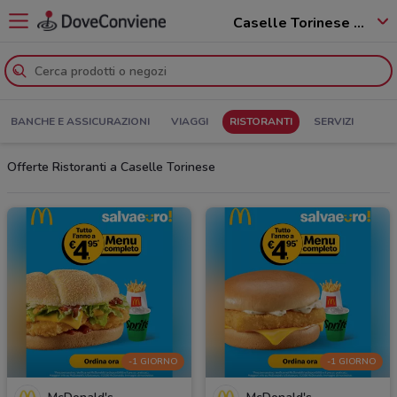
Caselle Torinese - 10072
BANCHE E ASSICURAZIONI
VIAGGI
RISTORANTI
SERVIZI
Offerte Ristoranti a Caselle Torinese
-1 GIORNO
-1 GIORNO