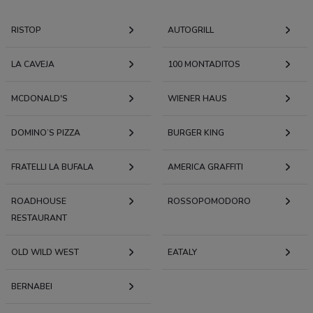
RISTOP
AUTOGRILL
LA CAVEJA
100 MONTADITOS
MCDONALD'S
WIENER HAUS
DOMINO’S PIZZA
BURGER KING
FRATELLI LA BUFALA
AMERICA GRAFFITI
ROADHOUSE
ROSSOPOMODORO
RESTAURANT
OLD WILD WEST
EATALY
BERNABEI