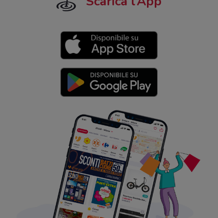
Scarica l’App