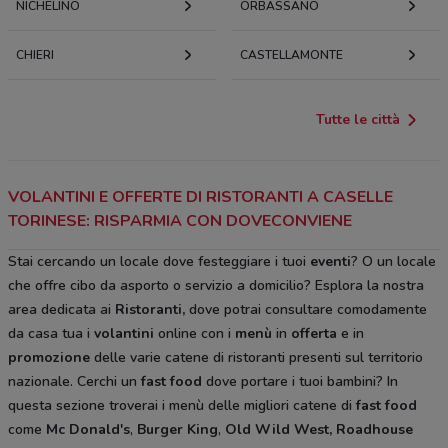
NICHELINO
ORBASSANO
CHIERI
CASTELLAMONTE
Tutte le città
VOLANTINI E OFFERTE DI RISTORANTI A CASELLE
TORINESE: RISPARMIA CON DOVECONVIENE
Stai cercando un locale dove festeggiare i tuoi
eventi
? O un locale
che offre cibo da asporto o servizio a domicilio? Esplora la nostra
area dedicata ai
Ristoranti,
dove potrai consultare comodamente
da casa tua i
volantini
online con i
menù
in
offerta
e in
promozione
delle varie catene di ristoranti presenti sul territorio
nazionale. Cerchi un
fast food
dove portare i tuoi bambini? In
questa sezione troverai i menù delle migliori catene di
fast food
come
Mc Donald's
,
Burger King
,
Old Wild West, Roadhouse