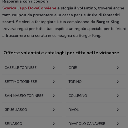
Risparmia con i coupon
Scarica l’app DoveConviene
e sfoglia il
volantino
, troverai anche
tanti
coupon
da presentare alla cassa per usufruire di fantastici
sconti
. Se vieni a festeggiare il tuo compleanno da
Burger King
troverai regali per tutti i tuoi ospiti e un regalo speciale per te. Vieni
a trascorrere una serata in compagnia da Burger King.
Offerte volantini e cataloghi per città nelle vicinanze
CASELLE TORINESE
CIRIÈ
SETTIMO TORINESE
TORINO
SAN MAURO TORINESE
COLLEGNO
GRUGLIASCO
RIVOLI
BEINASCO
RIVAROLO CANAVESE