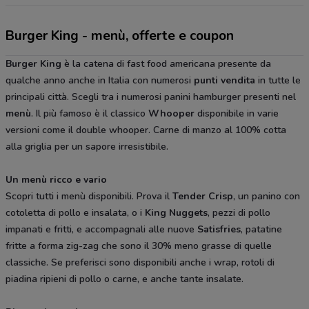
Burger King - menù, offerte e coupon
Burger King
è la catena di fast food americana presente da
qualche anno anche in Italia con numerosi
punti vendita
in tutte le
principali città. Scegli tra i numerosi panini hamburger presenti nel
menù
. Il più famoso è il classico
Whooper
disponibile in varie
versioni come il double whooper. Carne di manzo al 100% cotta
alla griglia per un sapore irresistibile.
Un menù ricco e vario
Scopri tutti i menù disponibili. Prova il
Tender Crisp
, un panino con
cotoletta di pollo e insalata, o i
King Nuggets
, pezzi di pollo
impanati e fritti, e accompagnali alle nuove
Satisfries
, patatine
fritte a forma zig-zag che sono il 30% meno grasse di quelle
classiche. Se preferisci sono disponibili anche i wrap, rotoli di
piadina ripieni di pollo o carne, e anche tante insalate.