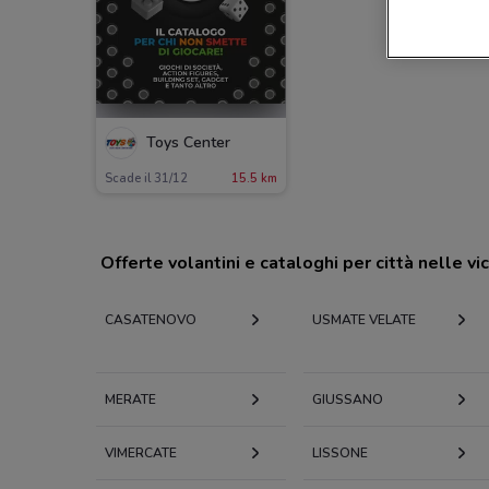
Toys Center
Scade il 31/12
15.5 km
Offerte volantini e cataloghi per città nelle vi
CASATENOVO
USMATE VELATE
MERATE
GIUSSANO
VIMERCATE
LISSONE