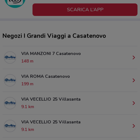
SCARICA L’APP
Negozi I Grandi Viaggi a Casatenovo
VIA MANZONI 7 Casatenovo
148 m
VIA ROMA Casatenovo
199 m
VIA VECELLIO 25 Villasanta
9.1 km
VIA VECELLIO 25 Villasanta
9.1 km