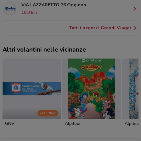
VIA LAZZARETTO 26 Oggiono
10.3 km
Tutti i negozi I Grandi Viaggi
Altri volantini nelle vicinanze
-3 GIORNI
GNV
Alpitour
Alpitour