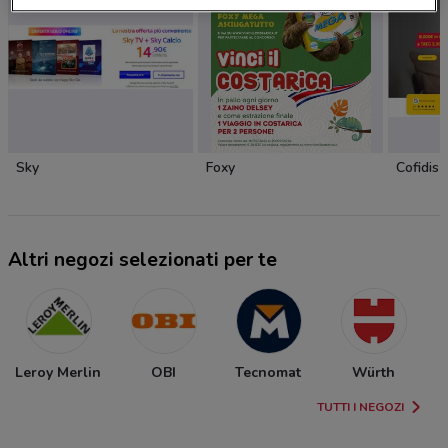
Sky
Foxy
Cofidis
Altri negozi selezionati per te
Leroy Merlin
OBI
Tecnomat
Würth
TUTTI I NEGOZI