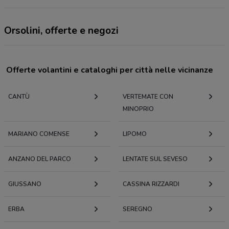
Orsolini, offerte e negozi
Offerte volantini e cataloghi per città nelle vicinanze
CANTÙ
VERTEMATE CON
MINOPRIO
MARIANO COMENSE
LIPOMO
ANZANO DEL PARCO
LENTATE SUL SEVESO
GIUSSANO
CASSINA RIZZARDI
ERBA
SEREGNO