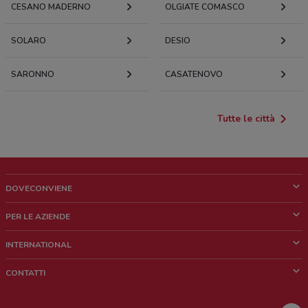
CESANO MADERNO
OLGIATE COMASCO
SOLARO
DESIO
SARONNO
CASATENOVO
Tutte le città
DOVECONVIENE
Cos'è DoveConviene
PER LE AZIENDE
Chi siamo
Cosa facciamo
INTERNATIONAL
News e media
Richieste commerciali e marketing
Brazil
CONTATTI
Lavora con noi
Mexico
Segnalazione punto vendita