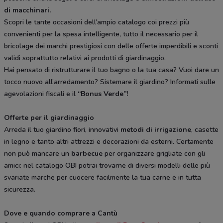
di macchinari.
Scopri le tante occasioni dell’ampio catalogo coi prezzi più
convenienti per la spesa intelligente, tutto il necessario per il
bricolage dei marchi prestigiosi con delle offerte imperdibili e sconti
validi soprattutto relativi ai prodotti di giardinaggio.
Hai pensato di ristrutturare il tuo bagno o la tua casa? Vuoi dare un
tocco nuovo all’arredamento? Sistemare il giardino? Informati sulle
agevolazioni fiscali e il
“Bonus Verde”!
Offerte per il giardinaggio
Arreda il tuo giardino fiori, innovativi
metodi di irrigazione
, casette
in legno e tanto altri attrezzi e decorazioni da esterni. Certamente
non può mancare un
barbecue
per organizzare grigliate con gli
amici: nel catalogo OBI potrai trovarne di diversi modelli delle più
svariate marche per cuocere facilmente la tua carne e in tutta
sicurezza.
Dove e quando comprare a Cantù