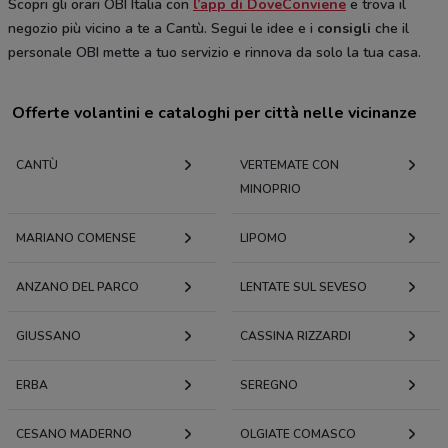
Scopri gli orari OBI Italia con
l’app di DoveConviene
e trova il
negozio più vicino a te a Cantù. Segui le idee e i
consigli
che il
personale OBI mette a tuo servizio e rinnova da solo la tua casa.
Offerte volantini e cataloghi per città nelle vicinanze
CANTÙ
VERTEMATE CON
MINOPRIO
MARIANO COMENSE
LIPOMO
ANZANO DEL PARCO
LENTATE SUL SEVESO
GIUSSANO
CASSINA RIZZARDI
ERBA
SEREGNO
CESANO MADERNO
OLGIATE COMASCO