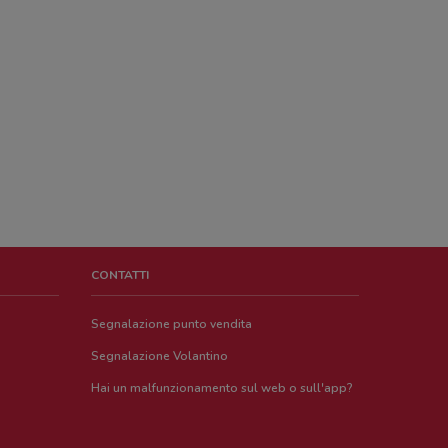
CONTATTI
Segnalazione punto vendita
Segnalazione Volantino
Hai un malfunzionamento sul web o sull'app?