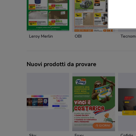
Leroy Merlin
OBI
Tecnom
Nuovi prodotti da provare
-5 GIORNI
Sky
Foxy
Cofidis