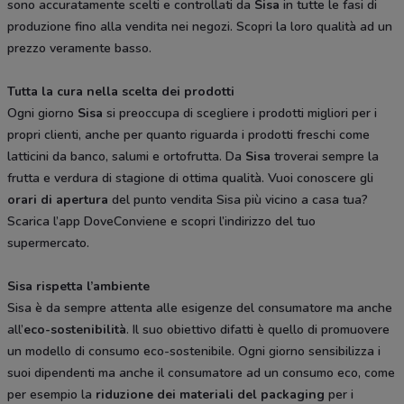
sono accuratamente scelti e controllati da
Sisa
in tutte le fasi di
produzione fino alla vendita nei negozi. Scopri la loro qualità ad un
prezzo veramente basso.
Tutta la cura nella scelta dei prodotti
Ogni giorno
Sisa
si preoccupa di scegliere i prodotti migliori per i
propri clienti, anche per quanto riguarda i prodotti freschi come
latticini da banco, salumi e ortofrutta. Da
Sisa
troverai sempre la
frutta e verdura di stagione di ottima qualità. Vuoi conoscere gli
orari di apertura
del punto vendita Sisa più vicino a casa tua?
Scarica l’app DoveConviene e scopri l’indirizzo del tuo
supermercato.
Sisa rispetta l’ambiente
Sisa è da sempre attenta alle esigenze del consumatore ma anche
all’
eco-sostenibilità
. Il suo obiettivo difatti è quello di promuovere
un modello di consumo eco-sostenibile. Ogni giorno sensibilizza i
suoi dipendenti ma anche il consumatore ad un consumo eco, come
per esempio la
riduzione dei materiali del packaging
per i