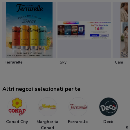
Ferrarelle
Sky
Cam
Altri negozi selezionati per te
Conad City
Margherita
Ferrarelle
Decò
Conad
Su