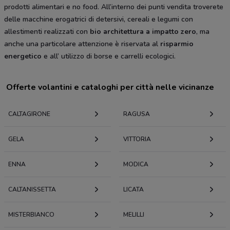
prodotti alimentari e no food. All’interno dei punti vendita troverete
delle macchine erogatrici di detersivi, cereali e legumi con
allestimenti realizzati con
bio architettura a impatto zero
, ma
anche una particolare attenzione è riservata al
risparmio
energetico
e all’ utilizzo di borse e carrelli ecologici.
Offerte volantini e cataloghi per città nelle vicinanze
CALTAGIRONE
RAGUSA
GELA
VITTORIA
ENNA
MODICA
CALTANISSETTA
LICATA
MISTERBIANCO
MELILLI