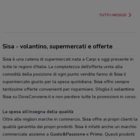
TUTTI I NEGOZI
Sisa - volantino, supermercati e offerte
Sisa
è una catena di supermercati nata a Carpi e oggi presente in
tutte le regioni d’Italia. La completezza dell’offerta unita alla
comodità della posizione di ogni punto vendita fanno di
Sisa
il
supermercato giusto per la spesa quotidiana.
Sisa
offre sempre
tantissime offerte convenienti per risparmiare. Sfoglia il
volantino
Sisa
su DoveConviene.it e non perdere tutte le promozioni in corso.
La spesa all’insegna della qualità
Oltre alle migliori marche in commercio,
Sisa
offre ai propri clienti la
qualità garantita dei propri prodotti.
Sisa
è infatti anche un marchio
commerciale assieme a
Gusto&Passione
e
Primo
. Questi prodotti