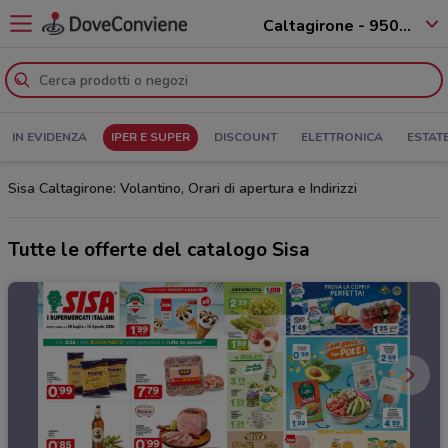
Caltagirone - 95041
IN EVIDENZA
IPER E SUPER
DISCOUNT
ELETTRONICA
ESTAT
Sisa Caltagirone: Volantino, Orari di apertura e Indirizzi
Tutte le offerte del catalogo Sisa