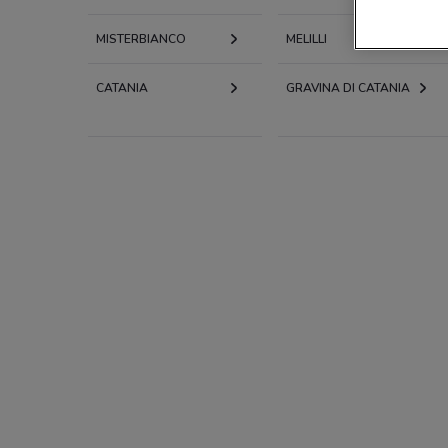
MISTERBIANCO
MELILLI
CATANIA
GRAVINA DI CATANIA