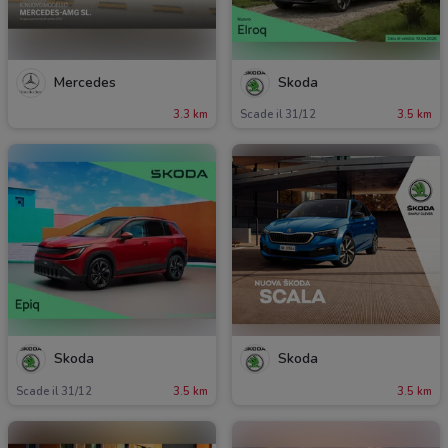
Mercedes
Skoda
3.3 km
Scade il 31/12
3.5 km
Skoda
Skoda
Scade il 31/12
3.5 km
3.5 km