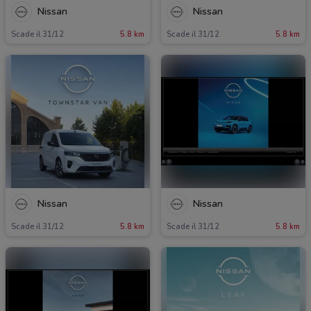
Nissan
Nissan
Scade il 31/12
5.8 km
Scade il 31/12
5.8 km
Nissan
Nissan
Scade il 31/12
5.8 km
Scade il 31/12
5.8 km