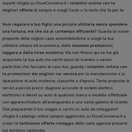
aspetti sfoglia su DoveConviene.it i
volantini online con le
migliori offerte
di sempre e scegli l’auto o la moto che fa per te.
Vuoi regalare a tuo figlio una piccola utilitaria senza spendere
una fortuna, ma che sia al contempo efficiente?
Guarda le nuove
proposte delle migliori case automobilistiche e scegli la tua
utilitaria urbana ed economica, dalle
massime prestazioni,
leggera e dalla
linea moderna
. Ma non finisce qui se hai già
acquistato la tua auto ma cerchi pezzi di ricambio o servizi
particolari che facciano al caso tuo, guarda i
volantini online con
le promozioni dei migliori car service
per la manutenzione o la
riparazione di auto moderne, classiche e d'epoca. Tante proposte di
servizi a piccoli prezzi: diagnosi accurate di sistemi elettrici,
elettronici e diesel su auto di qualsiasi marca e modello effettuate
con apparecchiature all'avanguardia e una vasta gamma di ricambi.
Stai preparando il tuo viaggio e cerchi un auto da noleggiare?
sfoglia il catalogo online sempre aggiornato su DoveConviene.it e
scopri le
tantissime
offerte noleggio
delle varie agenzie presenti
sul territorio nazionale.