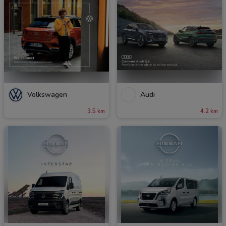
Volkswagen
Audi
3.5 km
4.2 km