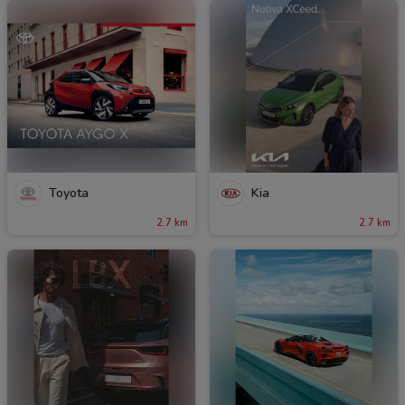
Toyota
Kia
2.7 km
2.7 km