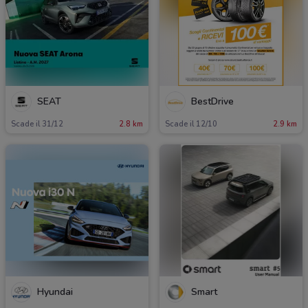
SEAT
BestDrive
Scade il 31/12
2.8 km
Scade il 12/10
2.9 km
Hyundai
Smart