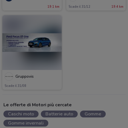
19.1 km
Scade il 31/12
19.4 km
Gruppovis
Scade il 31/08
Le offerte di Motori più cercate
Caschi moto
Batterie auto
Gomme
Gomme invernali