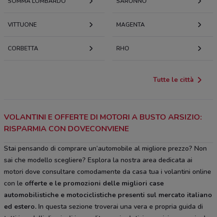
SOMMA LOMBARDO
SARONNO
VITTUONE
MAGENTA
CORBETTA
RHO
Tutte le città
VOLANTINI E OFFERTE DI MOTORI A BUSTO ARSIZIO:
RISPARMIA CON DOVECONVIENE
Stai pensando di comprare un’automobile al migliore prezzo? Non
sai che modello scegliere? Esplora la nostra area dedicata ai
motori dove consultare comodamente da casa tua i volantini online
con le
offerte e le
promozioni delle migliori case
automobilistiche e motociclistiche
presenti sul mercato italiano
ed estero.
In questa sezione troverai una vera e propria guida di