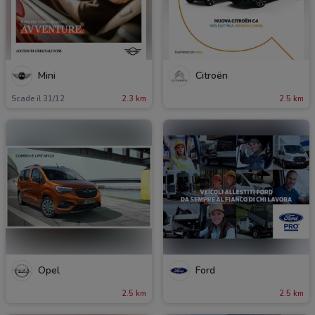
Mini
Citroën
Scade il 31/12
2.3 km
2.5 km
Opel
Ford
2.5 km
2.5 km