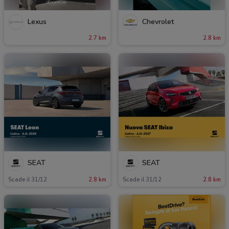
Lexus
Chevrolet
2.7 km
2.8 km
SEAT
SEAT
Scade il 31/12
2.8 km
Scade il 31/12
2.8 km