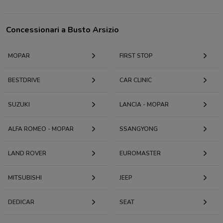
Concessionari a Busto Arsizio
MOPAR
FIRST STOP
BESTDRIVE
CAR CLINIC
SUZUKI
LANCIA - MOPAR
ALFA ROMEO - MOPAR
SSANGYONG
LAND ROVER
EUROMASTER
MITSUBISHI
JEEP
DEDICAR
SEAT