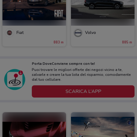
Fiat
Volvo
883 m
885 m
Porta DoveConviene sempre con te!
Puoi trovare le migliori offerte dei negozi vicino a te,
salvarle e creare la tua lista del risparmio, comodamente
dal tuo cellulare.
SCARICA L’APP