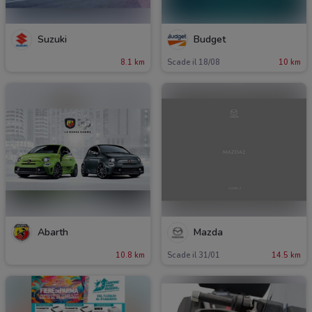
Suzuki
Budget
8.1 km
Scade il 18/08
10 km
Abarth
Mazda
10.8 km
Scade il 31/01
14.5 km