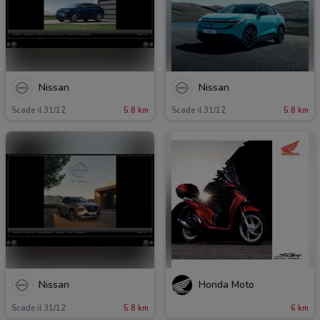
Nissan
Nissan
Scade il 31/12
5.8 km
Scade il 31/12
5.8 km
Nissan
Honda Moto
Scade il 31/12
5.8 km
6 km