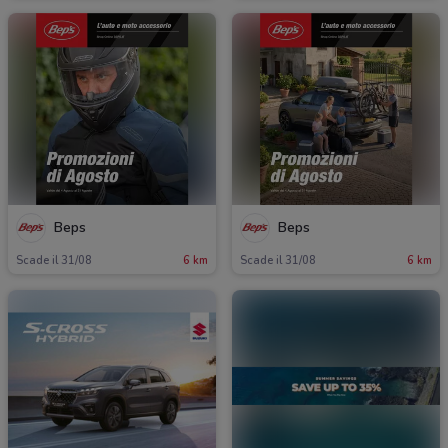
Beps
Beps
Scade il 31/08
6 km
Scade il 31/08
6 km