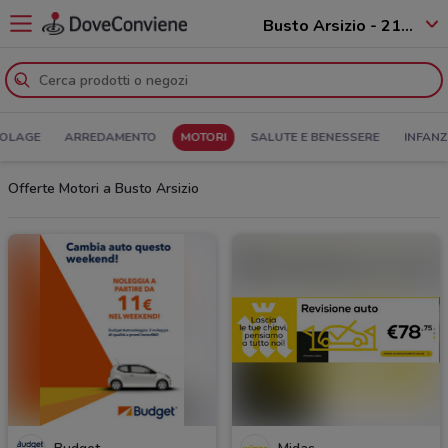
Busto Arsizio - 21052
COLAGE
ARREDAMENTO
MOTORI
SALUTE E BENESSERE
INFANZ
Offerte Motori a Busto Arsizio