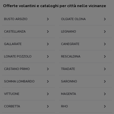
Offerte volantini e cataloghi per città nelle vicinanze
BUSTO ARSIZIO
OLGIATE OLONA
CASTELLANZA
LEGNANO
GALLARATE
CANEGRATE
LONATE POZZOLO
RESCALDINA
CÀSTANO PRIMO
TRADATE
SOMMA LOMBARDO
SARONNO
VITTUONE
MAGENTA
CORBETTA
RHO