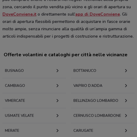
zona, cercando il punto vendita più vicino e gli orari di apertura su
DoveConviene.it
o direttamente sull’
app di DoveConviene
. Gli
orari di apertura flessibili permettono di acquistare in fasce orarie
molto ampie, senza rinunciare alla qualità di un’ampia gamma di
articoli indispensabili per i progetti di costruzione e ristrutturazione.
Offerte volantini e cataloghi per città nelle vicinanze
BUSNAGO
BOTTANUCO
CAMBIAGO
VAPRIO D’ADDA
VIMERCATE
BELLINZAGO LOMBARDO
USMATE VELATE
CERNUSCO LOMBARDONE
MERATE
CARUGATE