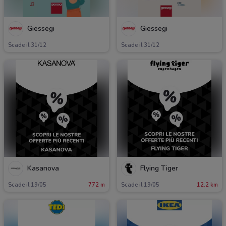
Giessegi
Giessegi
Scade il 31/12
Scade il 31/12
Kasanova
Flying Tiger
Scade il 19/05
772 m
Scade il 19/05
12.2 km