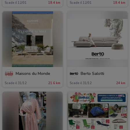
Scade il 12/01
18.4 km
Scade il 12/01
18.4 km
Maisons du Monde
Berto Salotti
Scade il 31/12
21.6 km
Scade il 31/12
24 km