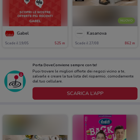
NUOVO
Gabel
Kasanova
Scade il 19/05
525 m
Scade il 27/08
862 m
Porta DoveConviene sempre con te!
Puoi trovare le migliori offerte dei negozi vicino a te,
salvarle e creare la tua lista del risparmio, comodamente
dal tuo cellulare.
SCARICA L’APP