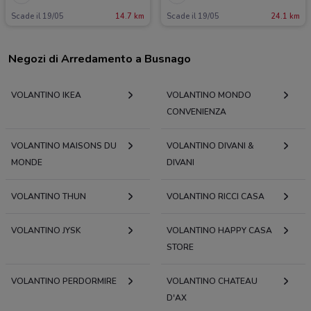
Scade il 19/05
14.7 km
Scade il 19/05
24.1 km
Negozi di Arredamento a Busnago
VOLANTINO IKEA
VOLANTINO MONDO
CONVENIENZA
VOLANTINO MAISONS DU
VOLANTINO DIVANI &
MONDE
DIVANI
VOLANTINO THUN
VOLANTINO RICCI CASA
VOLANTINO JYSK
VOLANTINO HAPPY CASA
STORE
VOLANTINO PERDORMIRE
VOLANTINO CHATEAU
D'AX