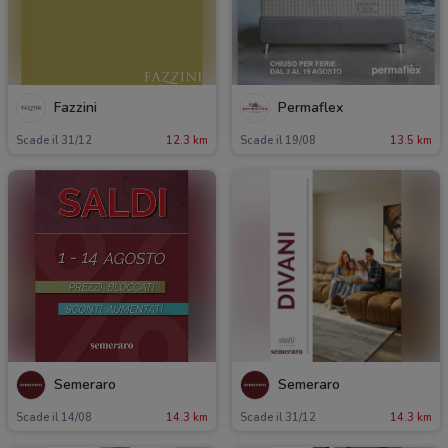
Fazzini
Permaflex
Scade il 31/12
12.3 km
Scade il 19/08
13.5 km
Semeraro
Semeraro
Scade il 14/08
14.3 km
Scade il 31/12
14.3 km