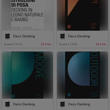
Deco Decking
Deco Decking
Scade il 31/12
18.4 km
Scade il 12/01
18.4 km
Deco Decking
Deco Decking