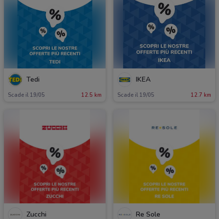
Tedi
IKEA
Scade il 19/05
12.5 km
Scade il 19/05
12.7 km
Zucchi
Re Sole