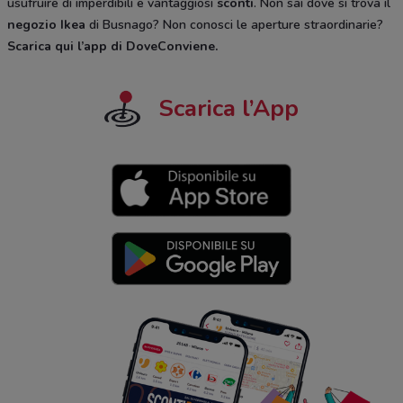
usufruire di imperdibili e vantaggiosi
sconti
. Non sai dove si trova il
negozio
Ikea
di Busnago? Non conosci le aperture straordinarie?
Scarica qui l’app di DoveConviene
.
Scarica l’App