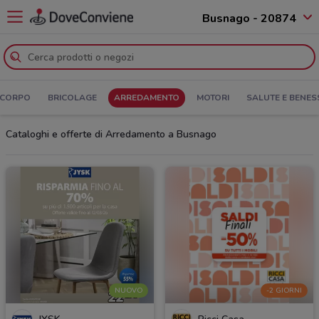
Busnago - 20874
 CORPO
BRICOLAGE
ARREDAMENTO
MOTORI
SALUTE E BENES
Cataloghi e offerte di Arredamento a Busnago
NUOVO
-2 GIORNI