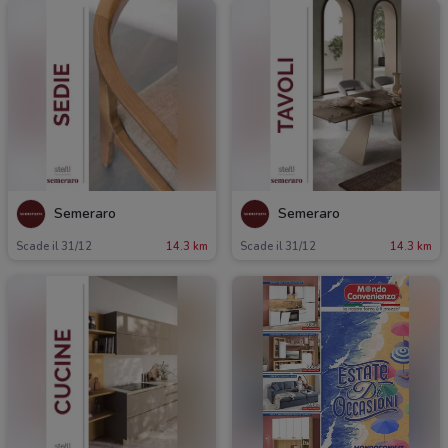
Semeraro
Semeraro
Scade il 31/12
14.3 km
Scade il 31/12
14.3 km