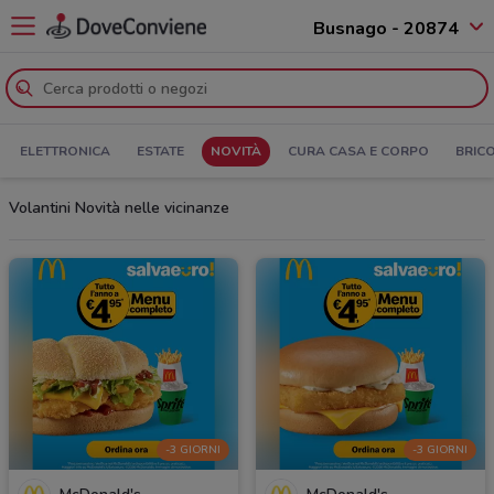
Busnago - 20874
ELETTRONICA
ESTATE
NOVITÀ
CURA CASA E CORPO
BRIC
Volantini Novità nelle vicinanze
-3 GIORNI
-3 GIORNI