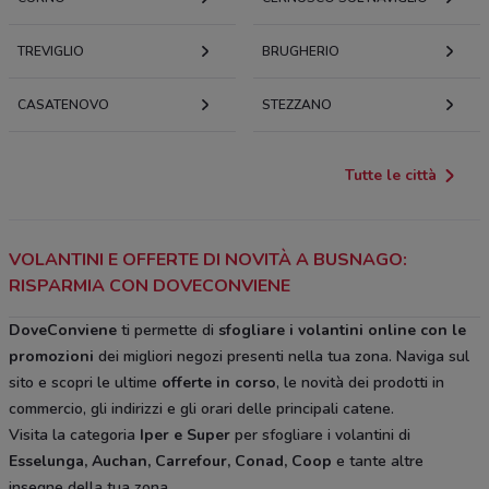
TREVIGLIO
BRUGHERIO
CASATENOVO
STEZZANO
Tutte le città
VOLANTINI E OFFERTE DI NOVITÀ A BUSNAGO:
RISPARMIA CON DOVECONVIENE
DoveConviene
ti permette di
sfogliare i volantini online con le
promozioni
dei migliori negozi presenti nella tua zona. Naviga sul
sito e scopri le ultime
offerte in corso
, le novità dei prodotti in
commercio, gli indirizzi e gli orari delle principali catene.
Visita la categoria
Iper e Super
per sfogliare i volantini di
Esselunga, Auchan, Carrefour, Conad, Coop
e tante altre
insegne della tua zona.