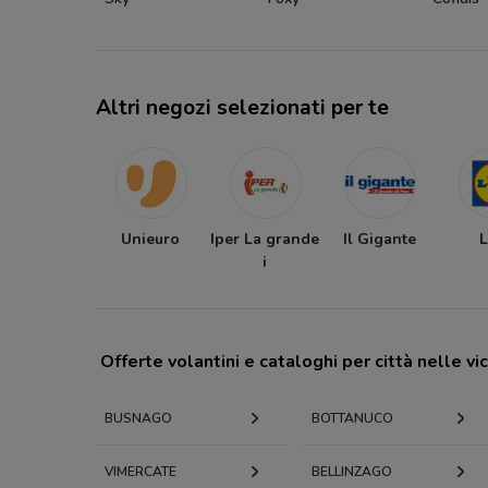
Altri negozi selezionati per te
Unieuro
Iper La grande
Il Gigante
L
i
Offerte volantini e cataloghi per città nelle vi
BUSNAGO
BOTTANUCO
VIMERCATE
BELLINZAGO