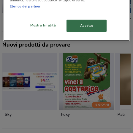
annunci, ricerche sul pubblico, sviluppo di servizi.
Elenco dei partner
-1 GIORNO
Unieuro
Euronics
Euronic
Mostra finalità
Accetto
Nuovi prodotti da provare
-5 GIORNI
Sky
Foxy
Pali