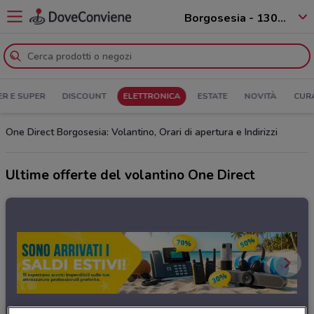
Borgosesia - 13011
ER E SUPER
DISCOUNT
ELETTRONICA
ESTATE
NOVITÀ
CUR
One Direct Borgosesia: Volantino, Orari di apertura e Indirizzi
Ultime offerte del volantino One Direct