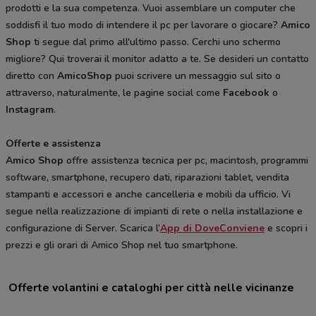
prodotti e la sua competenza. Vuoi assemblare un computer che
soddisfi il tuo modo di intendere il pc per lavorare o giocare?
Amico
Shop
ti segue dal primo all'ultimo passo. Cerchi uno schermo
migliore? Qui troverai il monitor adatto a te. Se desideri un contatto
diretto con
AmicoShop
puoi scrivere un messaggio sul sito o
attraverso, naturalmente, le pagine social come
Facebook
o
Instagram
.
Offerte e assistenza
Amico
Shop
offre assistenza tecnica per pc, macintosh, programmi
software, smartphone, recupero dati, riparazioni tablet, vendita
stampanti e accessori e anche cancelleria e mobili da ufficio. Vi
segue nella realizzazione di impianti di rete o nella installazione e
configurazione di Server. Scarica l’
App di DoveConviene
e scopri i
prezzi e gli orari di Amico Shop nel tuo smartphone.
Offerte volantini e cataloghi per città nelle vicinanze