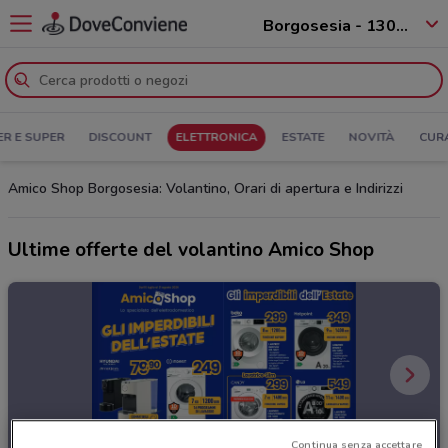
Borgosesia - 13011
ER E SUPER
DISCOUNT
ELETTRONICA
ESTATE
NOVITÀ
CUR
Amico Shop Borgosesia: Volantino, Orari di apertura e Indirizzi
Ultime offerte del volantino Amico Shop
Continua senza accettare