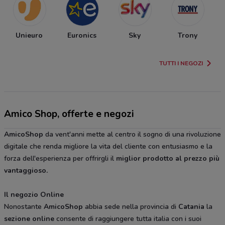
Unieuro
Euronics
Sky
Trony
TUTTI I NEGOZI
Amico Shop, offerte e negozi
AmicoShop
da vent'anni mette al centro il sogno di una rivoluzione
digitale che renda migliore la vita del cliente con entusiasmo e la
forza dell'esperienza per offrirgli il
miglior
prodotto al prezzo più
vantaggioso.
Il negozio Online
Nonostante
AmicoShop
abbia sede nella provincia di
Catania
la
sezione
online
consente di raggiungere tutta italia con i suoi