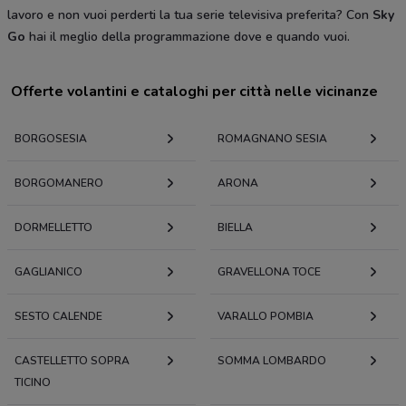
lavoro e non vuoi perderti la tua serie televisiva preferita? Con
Sky
Go
hai il meglio della programmazione dove e quando vuoi.
Offerte volantini e cataloghi per città nelle vicinanze
BORGOSESIA
ROMAGNANO SESIA
BORGOMANERO
ARONA
DORMELLETTO
BIELLA
GAGLIANICO
GRAVELLONA TOCE
SESTO CALENDE
VARALLO POMBIA
CASTELLETTO SOPRA
SOMMA LOMBARDO
TICINO