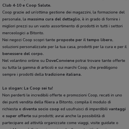
Club 4-10 e Coop Salute.
Coop grazie ad un’ottima gestione dei magazzini, la formazione del
personale, la
massima cura del dettaglio
, è in grado di fornire i
migliori prezzi su un vasto assortimento di prodotti in tutti i settori
merceologici a Bitonto.
Nei negozi Coop scopri tante
proposte per il tempo libero
,
soluzioni personalizzate per la tua casa, prodotti per la cura e per il
benessere del corpo.
Nel volantino online su
DoveConviene
potrai trovare tante offerte
su tutta la gamma di articoli e sui marchi Coop, che prediligono
sempre i prodotti della
tradizione italiana.
Lo slogan: La Coop sei tu!
Non perderti le incredibili offerte e promozioni Coop, recati in uno
dei punti vendita della filiera a Bitonto, compila il modulo di
richiesta e
diventa socio coop
ed usufruisci di imperdibili
vantaggi
e
super offerte
sui prodotti; avrai anche la possibilità di
partecipare ad attività organizzate come viaggi, visite guidate o