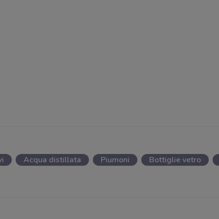
vi
Acqua distillata
Piumoni
Bottiglie vetro