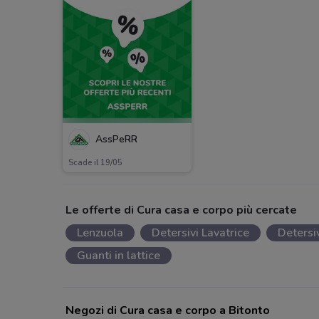
AssPeRR
Scade il 19/05
Le offerte di Cura casa e corpo più cercate
Lenzuola
Detersivi Lavatrice
Detersi
Guanti in lattice
Negozi di Cura casa e corpo a Bitonto