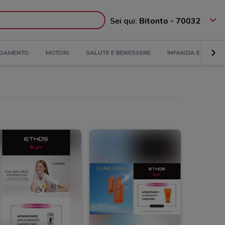
Sei qui:
Bitonto - 70032
DAMENTO
MOTORI
SALUTE E BENESSERE
INFANZIA E GIOCHI