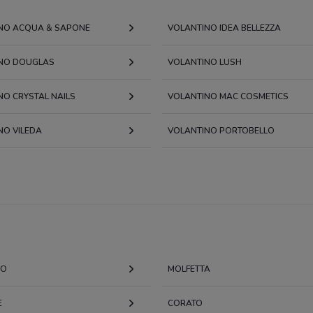
NO ACQUA & SAPONE
VOLANTINO IDEA BELLEZZA
NO DOUGLAS
VOLANTINO LUSH
NO CRYSTAL NAILS
VOLANTINO MAC COSMETICS
NO VILEDA
VOLANTINO PORTOBELLO
NO
MOLFETTA
E
CORATO