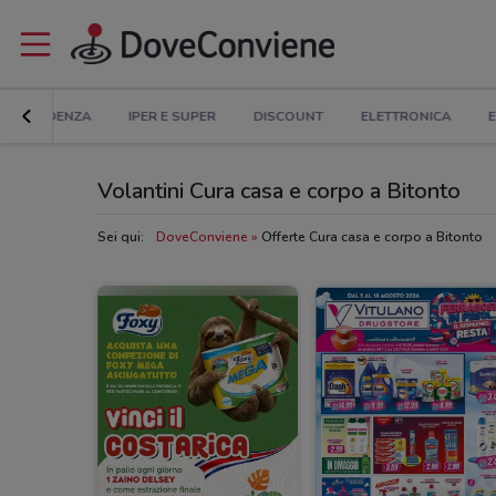
IN EVIDENZA
IPER E SUPER
DISCOUNT
ELETTRONICA
E
Volantini Cura casa e corpo a Bitonto
Sei qui:
DoveConviene
Offerte Cura casa e corpo a Bitonto