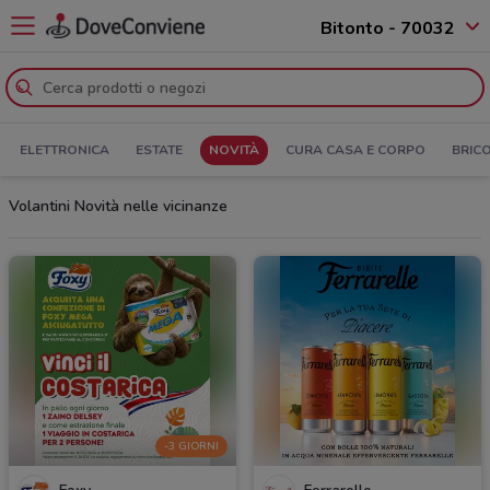
Bitonto - 70032
ELETTRONICA
ESTATE
NOVITÀ
CURA CASA E CORPO
BRIC
Volantini Novità nelle vicinanze
-3 GIORNI