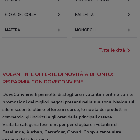
GIOIA DEL COLLE
BARLETTA
MATERA
MONOPOLI
Tutte le città
VOLANTINI E OFFERTE DI NOVITÀ A BITONTO:
RISPARMIA CON DOVECONVIENE
DoveConviene
ti permette di
sfogliare i volantini online con le
promozioni
dei migliori negozi presenti nella tua zona. Naviga sul
sito e scopri le ultime
offerte in corso
, le novità dei prodotti in
commercio, gli indirizzi e gli orari delle principali catene.
Visita la categoria
Iper e Super
per sfogliare i volantini di
Esselunga, Auchan, Carrefour, Conad, Coop
e tante altre
insegne della tua zona.