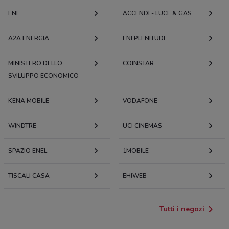
ENI
ACCENDI - LUCE & GAS
A2A ENERGIA
ENI PLENITUDE
MINISTERO DELLO
COINSTAR
SVILUPPO ECONOMICO
KENA MOBILE
VODAFONE
WINDTRE
UCI CINEMAS
SPAZIO ENEL
1MOBILE
TISCALI CASA
EHIWEB
Tutti i negozi