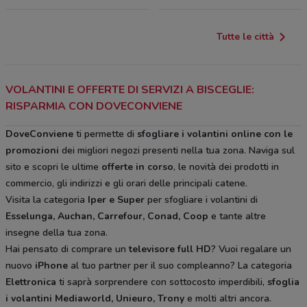
Tutte le città
VOLANTINI E OFFERTE DI SERVIZI A BISCEGLIE:
RISPARMIA CON DOVECONVIENE
DoveConviene
ti permette di
sfogliare i volantini online con le
promozioni
dei migliori negozi presenti nella tua zona. Naviga sul
sito e scopri le ultime
offerte in corso
, le novità dei prodotti in
commercio, gli indirizzi e gli orari delle principali catene.
Visita la categoria
Iper e Super
per sfogliare i volantini di
Esselunga, Auchan, Carrefour, Conad, Coop
e tante altre
insegne della tua zona.
Hai pensato di comprare un
televisore full HD
? Vuoi regalare un
nuovo
iPhone
al tuo partner per il suo compleanno? La categoria
Elettronica
ti saprà sorprendere con sottocosto imperdibili,
sfoglia
i volantini
Mediaworld, Unieuro, Trony
e molti altri ancora.