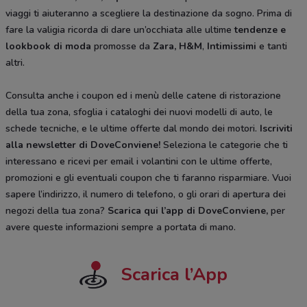
viaggi ti aiuteranno a scegliere la destinazione da sogno. Prima di
fare la valigia ricorda di dare un’occhiata alle ultime
tendenze e
lookbook di moda
promosse da
Zara, H&M
,
Intimissimi
e tanti
altri.
Consulta anche i coupon ed i menù delle catene di ristorazione
della tua zona, sfoglia i cataloghi dei nuovi modelli di auto, le
schede tecniche, e le ultime offerte dal mondo dei motori.
Iscriviti
alla newsletter di DoveConviene
!
Seleziona le categorie che ti
interessano e ricevi per email i volantini con le ultime offerte,
promozioni e gli eventuali coupon che ti faranno risparmiare. Vuoi
sapere l’indirizzo, il numero di telefono, o gli orari di apertura dei
negozi della tua zona?
Scarica qui l’app di DoveConviene
,
per
avere queste informazioni sempre a portata di mano.
Scarica l’App