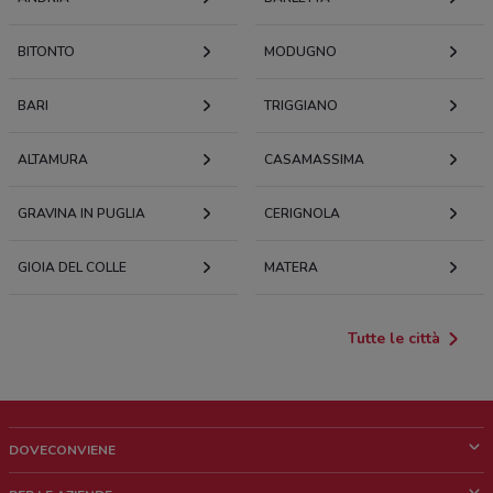
BITONTO
MODUGNO
BARI
TRIGGIANO
ALTAMURA
CASAMASSIMA
GRAVINA IN PUGLIA
CERIGNOLA
GIOIA DEL COLLE
MATERA
Tutte le città
DOVECONVIENE
Cos'è DoveConviene