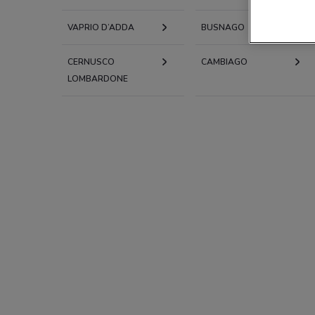
VAPRIO D’ADDA
BUSNAGO
CERNUSCO
CAMBIAGO
LOMBARDONE