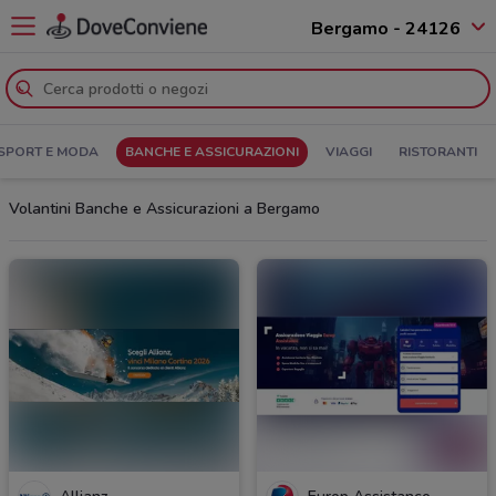
Bergamo - 24126
SPORT E MODA
BANCHE E ASSICURAZIONI
VIAGGI
RISTORANTI
Volantini Banche e Assicurazioni a Bergamo