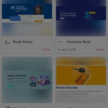
Reale Mutua
Deutsche Bank
2.3 km
Scade il 31/08
2.4 km