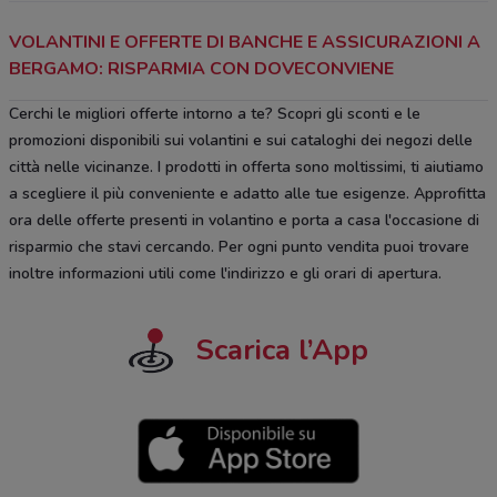
VOLANTINI E OFFERTE DI BANCHE E ASSICURAZIONI A
BERGAMO: RISPARMIA CON DOVECONVIENE
Cerchi le migliori offerte intorno a te? Scopri gli sconti e le
promozioni disponibili sui volantini e sui cataloghi dei negozi delle
città nelle vicinanze. I prodotti in offerta sono moltissimi, ti aiutiamo
a scegliere il più conveniente e adatto alle tue esigenze. Approfitta
ora delle offerte presenti in volantino e porta a casa l'occasione di
risparmio che stavi cercando. Per ogni punto vendita puoi trovare
inoltre informazioni utili come l'indirizzo e gli orari di apertura.
Scarica l’App