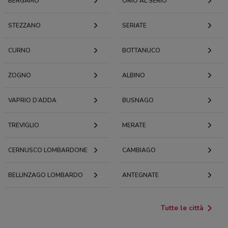
BERGAMO
ORIO AL SERIO
STEZZANO
SERIATE
CURNO
BOTTANUCO
ZOGNO
ALBINO
VAPRIO D’ADDA
BUSNAGO
TREVIGLIO
MERATE
CERNUSCO LOMBARDONE
CAMBIAGO
BELLINZAGO LOMBARDO
ANTEGNATE
Tutte le città