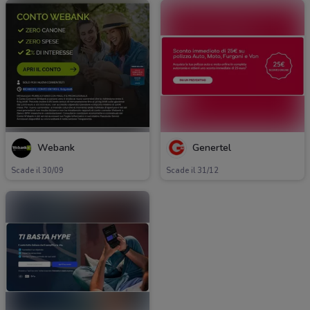
Webank
Genertel
Scade il 30/09
Scade il 31/12