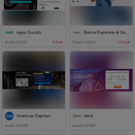
Agos Ducato
Banca Popolare di Sondrio
Scade il 13/01
3.4 km
Scade il 31/12
13.5 km
American Express
Verti
Scade il 07/09
Scade il 07/09