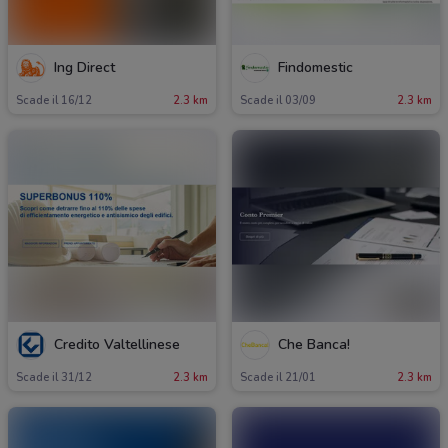
Ing Direct
Findomestic
Scade il 16/12
2.3 km
Scade il 03/09
2.3 km
Credito Valtellinese
Che Banca!
Scade il 31/12
2.3 km
Scade il 21/01
2.3 km