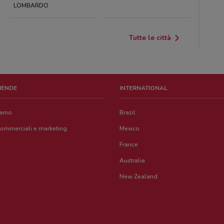
LOMBARDO
Tutte le città
ZIENDE
INTERNATIONAL
iamo
Brazil
commerciali e marketing
Mexico
France
Australia
New Zealand