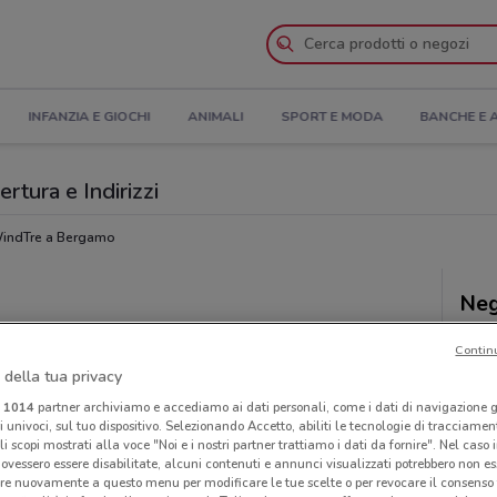
INFANZIA E GIOCHI
ANIMALI
SPORT E MODA
BANCHE E 
rtura e Indirizzi
indTre a Bergamo
Neg
Contin
 della tua privacy
i
1014
partner archiviamo e accediamo ai dati personali, come i dati di navigazione g
ri univoci, sul tuo dispositivo. Selezionando Accetto, abiliti le tecnologie di tracciame
li scopi mostrati alla voce "Noi e i nostri partner trattiamo i dati da fornire". Nel caso 
ovessero essere disabilitate, alcuni contenuti e annunci visualizzati potrebbero non ess
re nuovamente a questo menu per modificare le tue scelte o per revocare il consenso