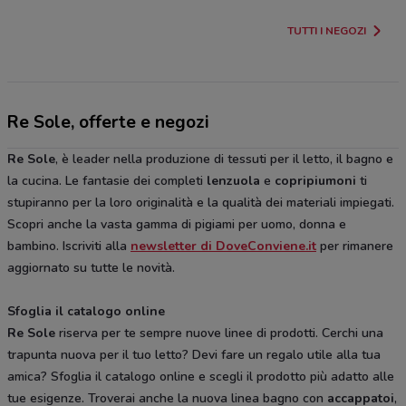
TUTTI I NEGOZI
Re Sole, offerte e negozi
Re Sole
, è leader nella produzione di tessuti per il letto, il bagno e
la cucina. Le fantasie dei completi
lenzuola
e
copripiumoni
ti
stupiranno per la loro originalità e la qualità dei materiali impiegati.
Scopri anche la vasta gamma di pigiami per uomo, donna e
bambino. Iscriviti alla
newsletter di DoveConviene.it
per rimanere
aggiornato su tutte le novità.
Sfoglia il catalogo online
Re Sole
riserva per te sempre nuove linee di prodotti. Cerchi una
trapunta nuova per il tuo letto? Devi fare un regalo utile alla tua
amica? Sfoglia il catalogo online e scegli il prodotto più adatto alle
tue esigenze. Troverai anche la nuova linea bagno con
accappatoi
,