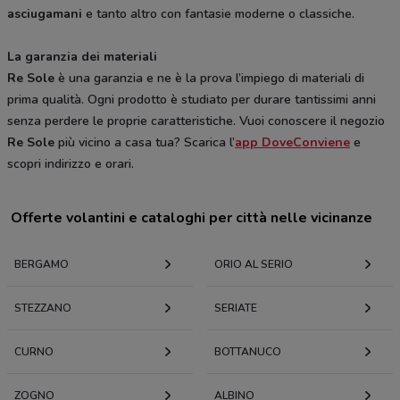
asciugamani
e tanto altro con fantasie moderne o classiche.
La garanzia dei materiali
Re Sole
è una garanzia e ne è la prova l’impiego di materiali di
prima qualità. Ogni prodotto è studiato per durare tantissimi anni
senza perdere le proprie caratteristiche. Vuoi conoscere il negozio
Re Sole
più vicino a casa tua? Scarica l’
app DoveConviene
e
scopri indirizzo e orari.
Offerte volantini e cataloghi per città nelle vicinanze
BERGAMO
ORIO AL SERIO
STEZZANO
SERIATE
CURNO
BOTTANUCO
ZOGNO
ALBINO