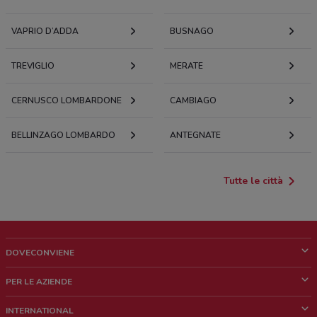
VAPRIO D’ADDA
BUSNAGO
TREVIGLIO
MERATE
CERNUSCO LOMBARDONE
CAMBIAGO
BELLINZAGO LOMBARDO
ANTEGNATE
Tutte le città
DOVECONVIENE
Cos'è DoveConviene
PER LE AZIENDE
Chi siamo
Cosa facciamo
INTERNATIONAL