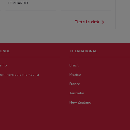
LOMBARDO
Tutte le città
ZIENDE
INTERNATIONAL
iamo
Brazil
commerciali e marketing
Mexico
France
Australia
New Zealand