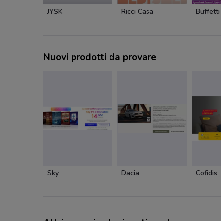
JYSK
Ricci Casa
Buffetti
Nuovi prodotti da provare
Sky
Dacia
Cofidis