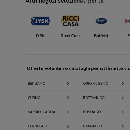
Altri negozi selezionati per te
JYSK
Ricci Casa
Buffetti
Offerte volantini e cataloghi per città nelle vi
BERGAMO
ORIO AL SERIO
CURNO
BOTTANUCO
VAPRIO D’ADDA
BUSNAGO
CERNUSCO
CAMBIAGO