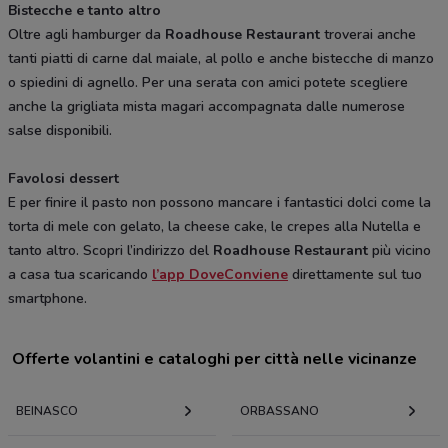
Bistecche e tanto altro
Oltre agli hamburger da
Roadhouse Restaurant
troverai anche
tanti piatti di carne dal maiale, al pollo e anche bistecche di manzo
o spiedini di agnello. Per una serata con amici potete scegliere
anche la grigliata mista magari accompagnata dalle numerose
salse disponibili.
Favolosi dessert
E per finire il pasto non possono mancare i fantastici dolci come la
torta di mele con gelato, la cheese cake, le crepes alla Nutella e
tanto altro. Scopri l’indirizzo del
Roadhouse Restaurant
più vicino
a casa tua scaricando
l’app DoveConviene
direttamente sul tuo
smartphone.
Offerte volantini e cataloghi per città nelle vicinanze
BEINASCO
ORBASSANO