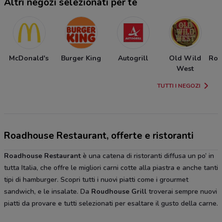
Altri negozi selezionati per te
McDonald's
Burger King
Autogrill
Old Wild
Ros
West
TUTTI I NEGOZI
Roadhouse Restaurant, offerte e ristoranti
Roadhouse Restaurant
è una catena di ristoranti diffusa un po’ in
tutta Italia, che offre le migliori carni cotte alla piastra e anche tanti
tipi di hamburger. Scopri tutti i nuovi piatti come i grourmet
sandwich, e le insalate. Da
Roudhouse Grill
troverai sempre nuovi
piatti da provare e tutti selezionati per esaltare il gusto della carne.