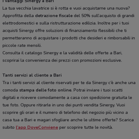
I vantaggi Sinergy a Bari
La tua vecchia lavatrice si è rotta e vuoi acquistarne una nuova?
Approfitta della
detrazione fiscale
del 50% sull’acquisto di grandi
elettrodomestici e sulla ristrutturazione edilizia. Inoltre per i tuoi
acquisti Sinergy offre soluzioni di finanziamento flessibili che ti
permetteranno di acquistare i prodotti che desideri e rimborsabili in
piccole rate mensili.
Consulta il catalogo Sinergy e la validità delle offerte a Bari,
scoprirai la convenienza dei prezzi con promozioni esclusive.
Tanti servizi al cliente a Bari
Tra i tanti servizi al cliente riservati per te da Sinergy c’è anche una
comoda
stampa delle foto online
. Potrai inviare i tuoi scatti
digitali e ricevere comodamente a casa con spedizione gratuita le
tue foto. Oppure ritirarle in uno dei punti vendita Sinergy. Vuoi
scoprire gli orari e il numero di telefono del negozio più vicino a
casa tua a Bari e magari sfogliare anche le ultime offerte? Scarica
subito
l’app DoveConviene
per scoprire tutte le novità.