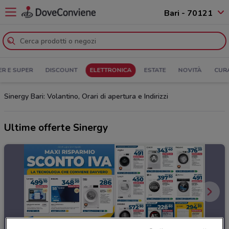
Bari - 70121
ER E SUPER
DISCOUNT
ELETTRONICA
ESTATE
NOVITÀ
CUR
Sinergy Bari: Volantino, Orari di apertura e Indirizzi
Ultime offerte Sinergy