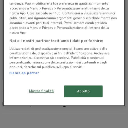
tendenze. Puoi modificare le tue preferenze in qualsiasi momento
accedendo a Menu > Privacy > Personalizzazione all'interno della
nostra App. Cosa succede se rifiuti: Continuerai a visualizzare annunci
pubblicitari, ma riguarderanno argomenti generici e probabilmente non
saranno rilevanti per i tuoi interessi. Potrai sempre cambiare idea
accedendo a Menu > Privacy > Personalizzazione all'interno della
nostra App.
Noi e i nostri partner trattiamo i dati per fornire:
Utilizzare dati di geolocalizzazione precisi. Scansione attiva delle
caratteristiche del dispositivo ai fini dell’identificazione. Archiviare
informazioni su dispositivo e/o accedervi. Pubblicità e contenuti
personalizzati, misurazione delle prestazioni dei contenuti e degli
Non ci sono negozi nelle vicinanze
annunci, ricerche sul pubblico, sviluppo di servizi.
Elenco dei partner
Mostra finalità
Accetto
Portobello, offerte e negozi