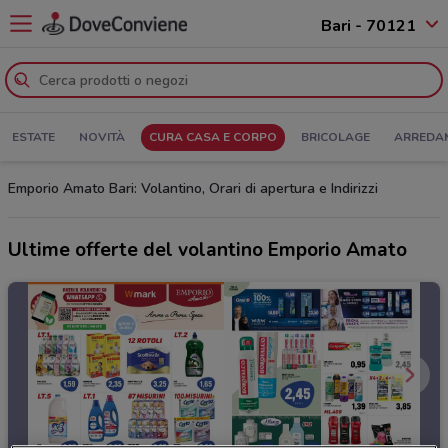
Bari - 70121
ESTATE
NOVITÀ
CURA CASA E CORPO
BRICOLAGE
ARREDA
Emporio Amato Bari: Volantino, Orari di apertura e Indirizzi
Ultime offerte del volantino Emporio Amato