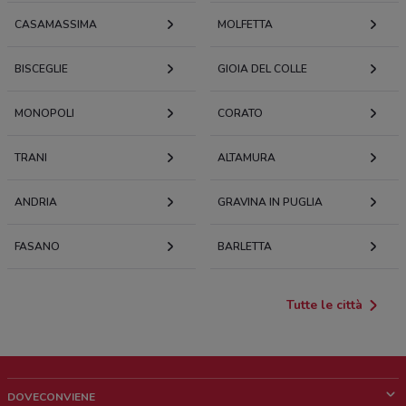
CASAMASSIMA
MOLFETTA
BISCEGLIE
GIOIA DEL COLLE
MONOPOLI
CORATO
TRANI
ALTAMURA
ANDRIA
GRAVINA IN PUGLIA
FASANO
BARLETTA
Tutte le città
DOVECONVIENE